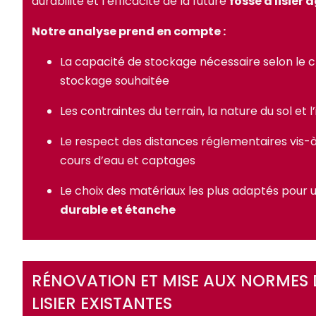
durabilité et l’efficacité de la future
fosse à lisier 
Notre analyse prend en compte :
La capacité de stockage nécessaire selon le c
stockage souhaitée
Les contraintes du terrain, la nature du sol et 
Le respect des distances réglementaires vis-à
cours d’eau et captages
Le choix des matériaux les plus adaptés pour
durable et étanche
RÉNOVATION ET MISE AUX NORMES 
LISIER EXISTANTES