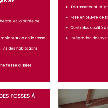
agricole
.
Terrassement et pr
Mise en œuvre de 
heptel et la durée de
Contrôles qualité à
l’implantation de la fosse
Intégration des sys
-vis des habitations,
 une
fosse à lisier
DES FOSSES À