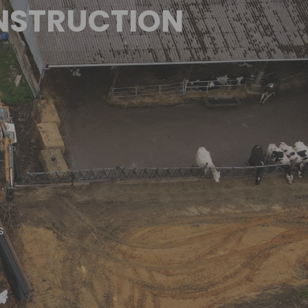
ONSTRUCTION
s