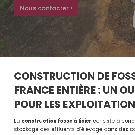
Nous contacter
CONSTRUCTION DE FOSSE
FRANCE ENTIÈRE : UN O
POUR LES EXPLOITATIO
La
construction fosse à lisier
consiste à conc
stockage des effluents d’élevage dans des co