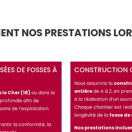
ENT NOS PRESTATIONS LOR
ÉES DE FOSSES À
CONSTRUCTION CO
Nous assurons la
constru
entière
de A à Z, en pre
 le Cher (18)
ou dans la
à la réalisation d’un ouv
rofondie afin de
Chaque chantier est réali
ins de l’exploitation
longévité de la
fosse de 
ntir la conformité, la
Nos prestations incluen