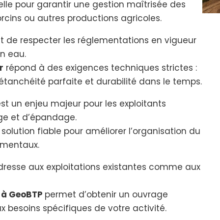
elle pour garantir une gestion maîtrisée des
rcins ou autres productions agricoles.
 de respecter les réglementations en vigueur
en eau.
r
répond à des exigences techniques strictes :
tanchéité parfaite et durabilité dans le temps.
st un enjeu majeur pour les exploitants
age et d’épandage.
 solution fiable pour améliorer l’organisation du
nementaux.
dresse aux exploitations existantes comme aux
er à GeoBTP
permet d’obtenir un ouvrage
 besoins spécifiques de votre activité.