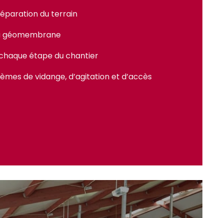
éparation du terrain
la géomembrane
 chaque étape du chantier
tèmes de vidange, d’agitation et d’accès