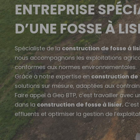
ENTREPRISE SPÉC
D’UNE FOSSE À LIS
Spécialiste de la
construction de fosse à lis
nous accompagnons les exploitations agricol
conformes aux normes environnementales.
Grâce à notre expertise en
construction de f
solutions sur mesure, adaptées aux contrain
Faire appel à Geo BTP, c’est travailler avec
dans la
construction de fosse à lisier.
C’est
effluents et optimiser la gestion de l’exploitat