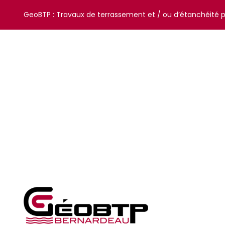
GeoBTP : Travaux de terrassement et / ou d’étanchéité 