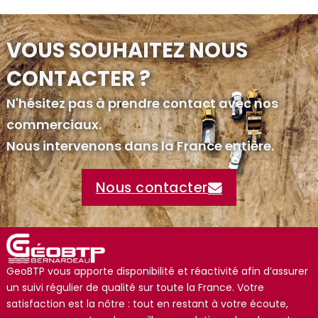
VOUS SOUHAITEZ NOUS
CONTACTER ?
N'hésitez pas à prendre contact avec nos
commerciaux.
Nous intervenons dans la France entière.
Nous contacter
GeoBTP vous apporte disponibilité et réactivité afin d’assurer
un suivi régulier de qualité sur toute la France. Votre
satisfaction est la nôtre : tout en restant à votre écoute,