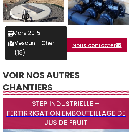
Mars 2015
Vesdun - Cher
Nous contacter
(18)
VOIR NOS AUTRES
CHANTIERS
STEP INDUSTRIELLE –
FERTIRRIGATION EMBOUTEILLAGE DE
JUS DE FRUIT