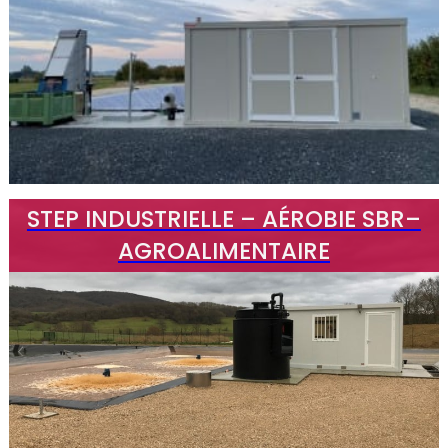
STEP INDUSTRIELLE – AÉROBIE SBR–
AGROALIMENTAIRE