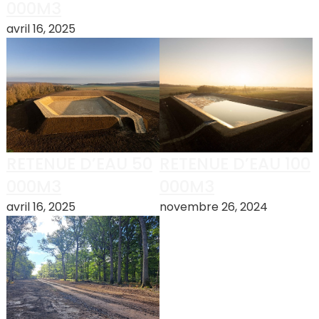
000M3
avril 16, 2025
RETENUE D’EAU 100
RETENUE D’EAU 50
000M3
000M3
novembre 26, 2024
avril 16, 2025