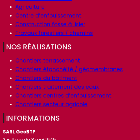
Agriculture
Centre d’enfouissement
Construction fosse à lisier
Travaux forestiers / chemins
NOS RÉALISATIONS
Chantiers terrassement
Chantiers étanchéité / géomembranes
Chantiers du bâtiment
Chantiers traitement des eaux
Chantiers centres d’enfouissement
Chantiers secteur agricole
INFORMATIONS
SARL GeoBTP
2 – 4 rue du 8 mai 1945