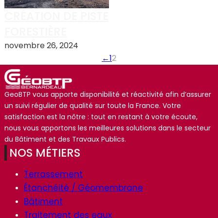
CRÉATION DE PISTE
FORESTIÈRE
novembre 26, 2024
←
1
2
GeoBTP vous apporte disponibilité et réactivité afin d’assurer
un suivi régulier de qualité sur toute la France. Votre
satisfaction est la nôtre : tout en restant à votre écoute,
nous vous apportons les meilleures solutions dans le secteur
du Bâtiment et des Travaux Publics.
NOS MÉTIERS
Terrassement
Étanchéité / Géomembrane
Bâtiment
Traitement des eaux