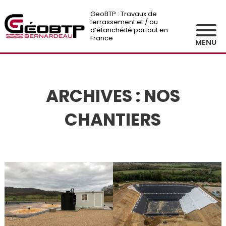
GeoBTP : Travaux de
terrassement et / ou
d’étanchéité partout en
France
MENU
ARCHIVES :
NOS
CHANTIERS