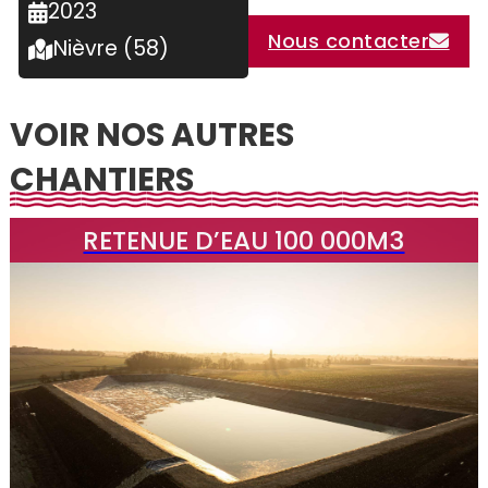
2023
Nous contacter
Nièvre (58)
VOIR NOS AUTRES
CHANTIERS
RETENUE D’EAU 100 000M3