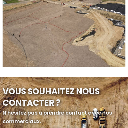
VOUS SOUHAITEZ NOUS
CONTACTER ?
N'hésitez pas à prendre contact avec nos
commerciaux.